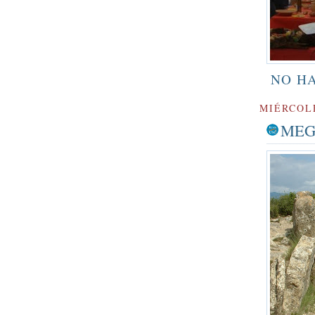
NO H
MIÉRCOLE
MEG