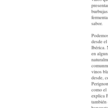
presenta
burbujas
fermenta
sabor.
Podemos 
desde el 
Ibérica.
en algun
naturalm
comunmen
vinos bl
desde, c
Perignon
como el 
explica 
también 
banquete